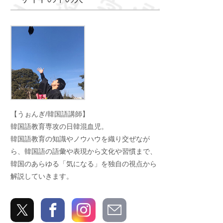
うぉんぎ
【うぉんぎ/韓国語講師】
韓国語教育専攻の日韓混血児。
韓国語教育の知識やノウハウを織り交ぜなが
ら、韓国語の語彙や表現から文化や習慣まで、
韓国のあらゆる「気になる」を独自の視点から
解説していきます。