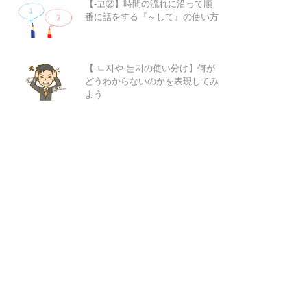
【-고②】時間の流れに沿って順
番に話をする『～して』の使い方
【-ㄴ지や-는지の使い分け】何が
どうわからないのかを表現してみ
よう