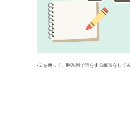
-고を使って、時系列で話をする練習をして