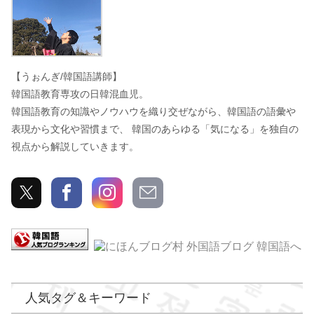
【うぉんぎ/韓国語講師】
韓国語教育専攻の日韓混血児。
韓国語教育の知識やノウハウを織り交ぜながら、韓国語の語彙や
表現から文化や習慣まで、 韓国のあらゆる「気になる」を独自の
視点から解説していきます。
人気タグ＆キーワード