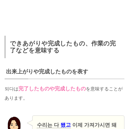
できあがりや完成したもの、作業の完
了などを意味する
出来上がりや完成したものを表す
完了したものや完成したもの
되다は
を意味することが
あります。
수리는 다
됐고
이제 가져가시면 돼