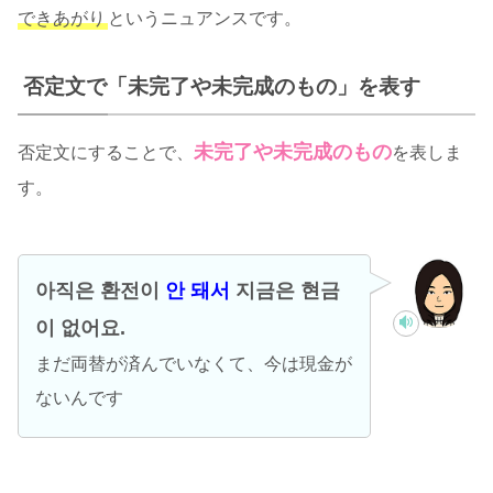
できあがり
というニュアンスです。
否定文で「未完了や未完成のもの」を表す
未完了や未完成のもの
否定文にすることで、
を表しま
す。
아직은 환전이
안 돼서
지금은 현금
이 없어요.
まだ両替が済んでいなくて、今は現金が
ないんです