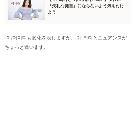
『失礼な発言』にならないよう気を付け
よう
-아/어지다も変化を表しますが、-게 되다とニュアンスが
ちょっと違います。