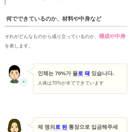
何でできているのか、材料や中身など
構成や中身
それがどんなものから成り立っているのか、
を表します。
인체는 70%가
물
로 돼
있습니다.
人体は70%が水でできています
제
명의
로 된
통장으로 입금해주세