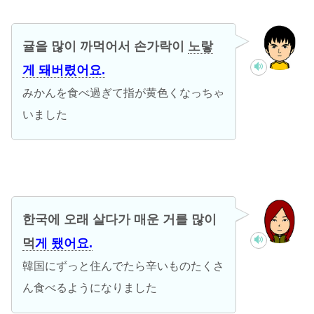
귤을 많이 까먹어서 손가락이
노랗
게 돼버렸어요.
みかんを食べ過ぎて指が黄色くなっちゃ
いました
한국에 오래 살다가 매운 거를 많이
먹
게 됐어요.
韓国にずっと住んでたら辛いものたくさ
ん食べるようになりました