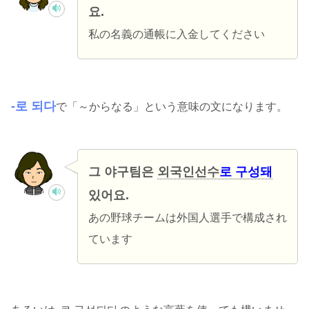
요.
私の名義の通帳に入金してください
-로 되다
で「～からなる」という意味の文になります。
그 야구팀은
외국인선수
로 구성돼
있어요.
あの野球チームは外国人選手で構成され
ています