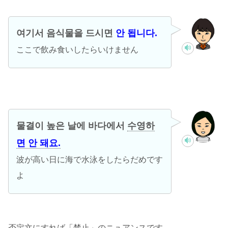
여기서 음식물을 드시면
안 됩니다.
ここで飲み食いしたらいけません
물결이 높은 날에 바다에서
수영하
면 안 돼요.
波が高い日に海で水泳をしたらだめです
よ
否定文にすれば「禁止」のニュアンスです。