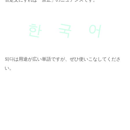
한
국
어
되다は用途が広い単語ですが、ぜひ使いこなしてくださ
い。