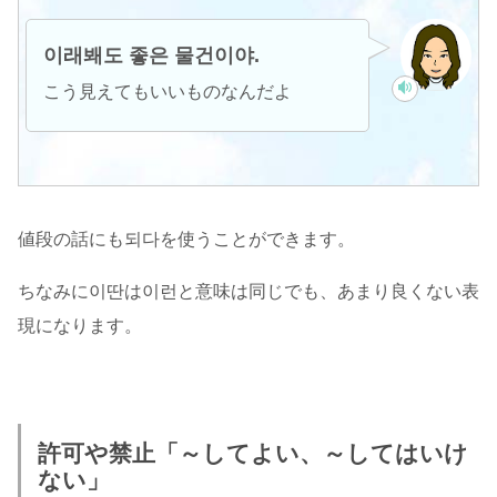
이래봬도 좋은 물건이야.
こう見えてもいいものなんだよ
値段の話にも되다を使うことができます。
ちなみに이딴は이런と意味は同じでも、あまり良くない表
現になります。
許可や禁止「～してよい、～してはいけ
ない」