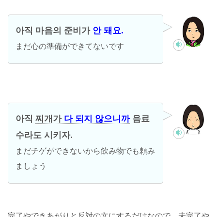
아직 마음의 준비가
안 돼요.
まだ心の準備ができてないです
아직
찌개가
다 되지 않으니까
음료
수라도 시키자.
まだチゲができないから飲み物でも頼み
ましょう
完了やできあがりと反対の文にするだけなので、未完了や