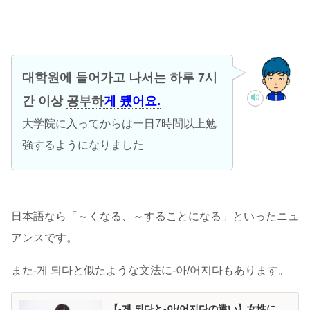
대학원에 들어가고 나서는 하루 7시
간 이상
공부하
게 됐어요.
大学院に入ってからは一日7時間以上勉
強するようになりました
日本語なら「～くなる、～することになる」といったニュ
アンスです。
また-게 되다と似たような文法に-아/어지다もあります。
【-게 되다と-아/어지다の違い】女性に