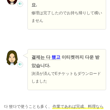
요.
修理は完了したのでお持ち帰りして構い
ません
결제는 다
됐고
이티켓까지 다운 받
았습니다.
決済が済んでEチケットもダウンロード
しました
다 됐다で使うことも多く、
作業であれば完成、料理なら