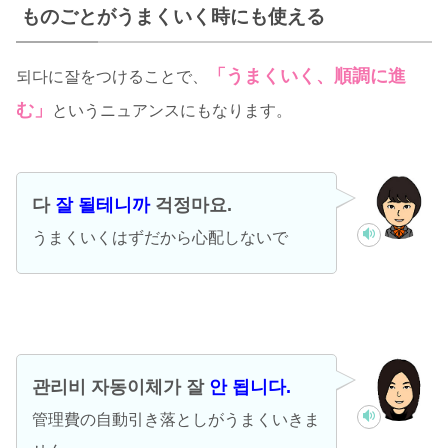
ものごとがうまくいく時にも使える
「うまくいく、順調に進
되다に잘をつけることで、
む」
というニュアンスにもなります。
다
잘 될테니까
걱정마요.
うまくいくはずだから心配しないで
관리비 자동이체가 잘
안 됩니다.
管理費の自動引き落としがうまくいきま