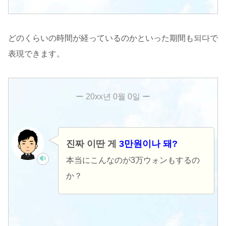
どのくらいの時間が経っているのかといった期間も되다で
表現できます。
진짜 이딴 게
3만원이나 돼?
本当にこんなのが3万ウォンもするの
か？