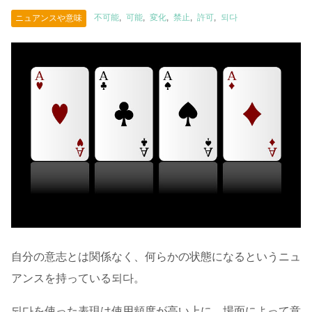
不可能
可能
変化
禁止
許可
되다
ニュアンスや意味
自分の意志とは関係なく、何らかの状態になるというニュ
アンスを持っている되다。
되다を使った表現は使用頻度が高い上に、場面によって意