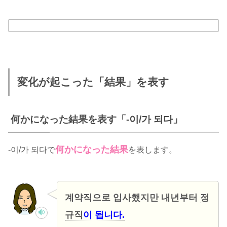
変化が起こった「結果」を表す
何かになった結果を表す「-이/가 되다」
何かになった結果
-이/가 되다で
を表します。
계약직으로 입사했지만 내년부터
정
규직
이 됩니다.