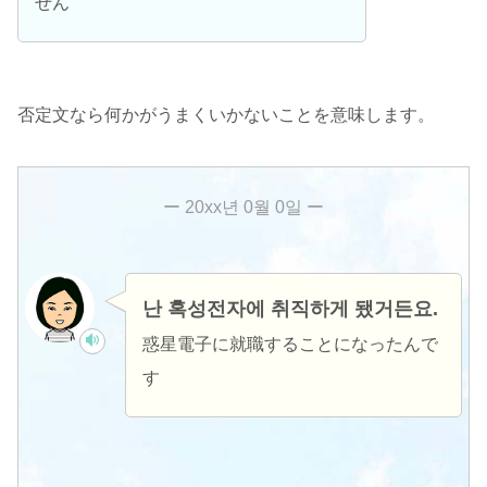
せん
否定文なら何かがうまくいかないことを意味します。
난 혹성전자에 취직하게 됐거든요.
惑星電子に就職することになったんで
す