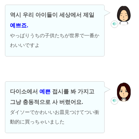
역시 우리 아이들이 세상에서 제일
예쁘죠.
やっぱりうちの子供たちが世界で一番か
わいいですよ
다이소에서
예쁜
접시를 봐 가지고
그냥 충동적으로 사 버렸어요.
ダイソーでかわいいお皿見つけてつい衝
動的に買っちゃいました