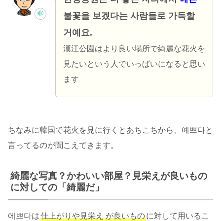
불꽃을 보겠다는 사람들로 가득할
거예요.
漢江公園はより良い場所で綺麗な花火を
見たいという人でいっぱいになると思い
ます
ちなみに韓国で花火を見に行くとあちこちから、예쁘다と
言ってるのが聞こえてきます。
綺麗な写真？かわいい部屋？見栄えが良いもの
に対しての「綺麗だ」
에쁘다は
仕上がりや見栄え
が良いもの
に対して用いるこ