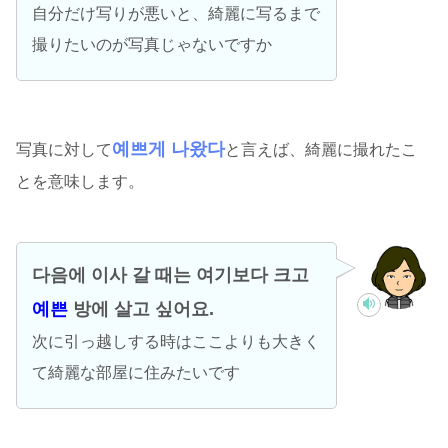
自分だけ写りが悪いと、綺麗に写るまで
撮りたいのが写真じゃないですか
예쁘게 나왔다
写真に対して
と言えば、綺麗に撮れたこ
とを意味します。
다음에 이사 갈 때는 여기보다 크고
예쁜
방에 살고 싶어요.
次に引っ越しする時はここよりも大きく
て綺麗な部屋に住みたいです