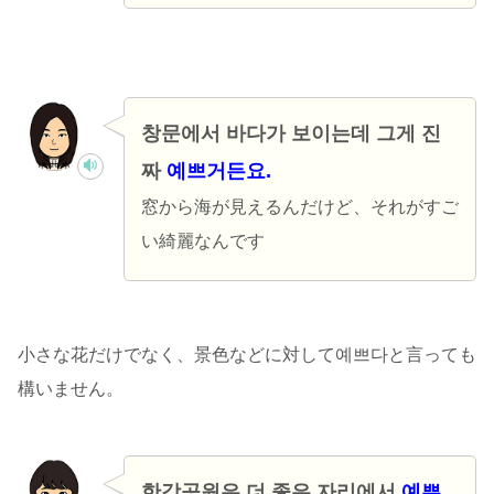
창문에서 바다가 보이는데 그게 진
짜
예쁘거든요.
窓から海が見えるんだけど、それがすご
い綺麗なんです
小さな花だけでなく、景色などに対して예쁘다と言っても
構いません。
한강공원은 더 좋은 자리에서
예쁜