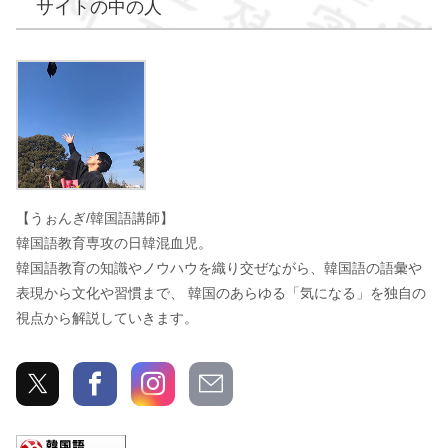
サイトの中の人
うぉんぎ
【うぉんぎ/韓国語講師】
韓国語教育専攻の日韓混血児。
韓国語教育の知識やノウハウを織り交ぜながら、韓国語の語彙や
表現から文化や習慣まで、 韓国のあらゆる「気になる」を独自の
視点から解説していきます。