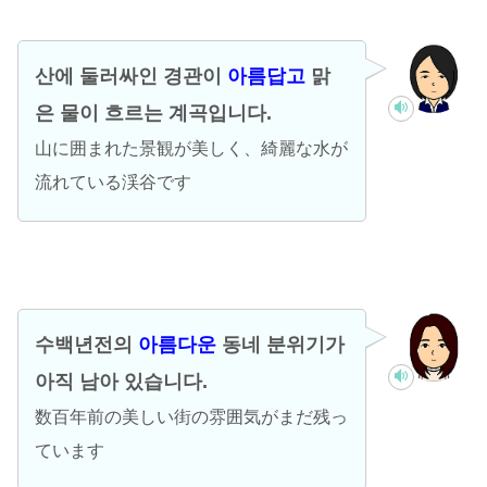
산에 둘러싸인 경관이
아름답고
맑
은 물이 흐르는 계곡입니다.
山に囲まれた景観が美しく、綺麗な水が
流れている渓谷です
수백년전의
아름다운
동네 분위기가
아직 남아 있습니다.
数百年前の美しい街の雰囲気がまだ残っ
ています