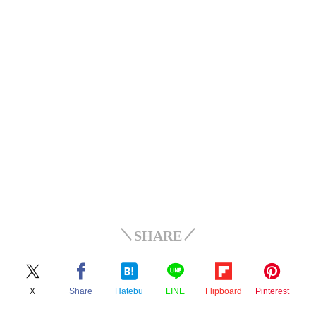
SHARE
X
Share
Hatebu
LINE
Flipboard
Pinterest