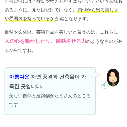
아름답다には「行動や考え方がすばらしい」という意味も
あるように、見た目だけではなく、
内側から出る美しさ
や雰囲気を持っているか
が鍵となります。
自然や文化財、芸術作品を美しいと言うのは、これらに
人の心を動かしたり、感動させる力
のようなものがあ
るからですね。
아름다운
자연 풍경과 건축물이 가
득한 곳입니다.
美しい自然と建築物がたくさんのところ
です