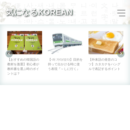
気になるKOREAN
【-러 가다/오다】目的を
ニ
【おすすめの韓国語の
【外来語の発音のコ
持って出かける時に使
教材を激選】初心者が
ツ】カタカナをハング
う表現『～しに行く』
教科書を選ぶ時のポイ
ルで表記するポイント
ントは？