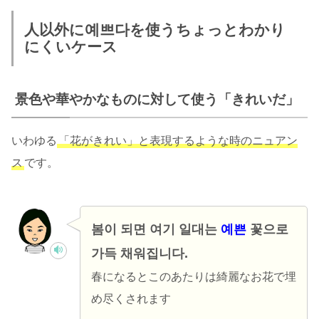
人以外に예쁘다を使うちょっとわかり
にくいケース
景色や華やかなものに対して使う「きれいだ」
いわゆる
「花がきれい」と表現するような時のニュアン
ス
です。
봄이 되면 여기 일대는
예쁜
꽃으로
가득 채워집니다.
春になるとこのあたりは綺麗なお花で埋
め尽くされます