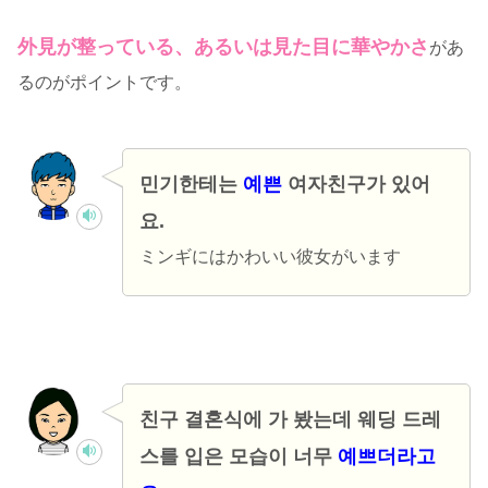
外見が整っている、あるいは見た目に華やかさ
があ
るのがポイントです。
민기한테는
예쁜
여자친구가 있어
요.
ミンギにはかわいい彼女がいます
친구 결혼식에 가 봤는데 웨딩 드레
스를 입은 모습이 너무
예쁘더라고