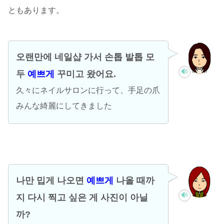
ともあります。
오랜만에 네일샵 가서 손톱 발톱 모
두
예쁘게
꾸미고 왔어요.
久々にネイルサロンに行って、手足の爪
みんな綺麗にしてきました
나만 밉게 나오면
예쁘게
나올 때까
지 다시 찍고 싶은 게 사진이 아닐
까?