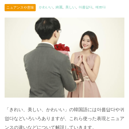
かわいい
綺麗
美しい
아름답다
예쁘다
ニュアンスや意味
「きれい、美しい、かわいい」の韓国語には아름답다や귀
엽다などいろいろありますが、これら使った表現とニュア
ンスの違いなどについて解説していきます。