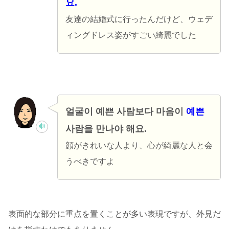
요.
友達の結婚式に行ったんだけど、ウェデ
ィングドレス姿がすごい綺麗でした
얼굴이 예쁜 사람보다 마음이
예쁜
사람을 만나야 해요.
顔がきれいな人より、心が綺麗な人と会
うべきですよ
表面的な部分に重点を置くことが多い表現ですが、外見だ