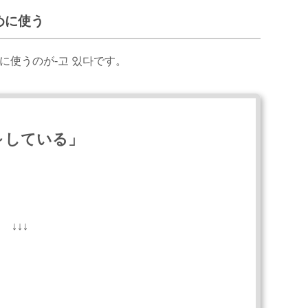
めに使う
に使うのが-고 있다です。
～している」
↓↓↓