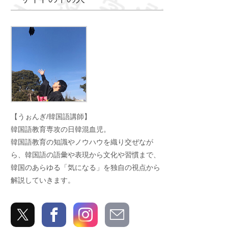
うぉんぎ
【うぉんぎ/韓国語講師】
韓国語教育専攻の日韓混血児。
韓国語教育の知識やノウハウを織り交ぜなが
ら、韓国語の語彙や表現から文化や習慣まで、
韓国のあらゆる「気になる」を独自の視点から
解説していきます。