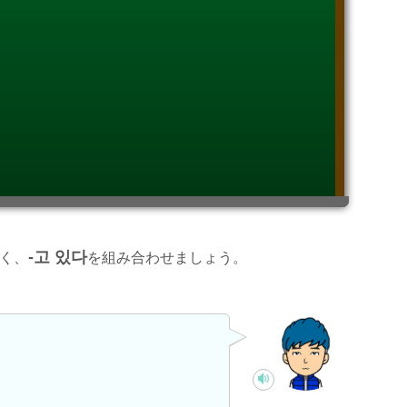
-고 있다
く、
を組み合わせましょう。