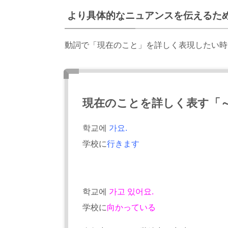
より具体的なニュアンスを伝えるた
動詞で「現在のこと」を詳しく表現したい時
現在のことを詳しく表す「
학교에
가요.
学校に
行きます
학교에
가고 있어요.
学校に
向かっている