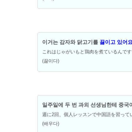
이거는 감자와 닭고기를
끓이고 있어요
これはじゃがいもと鶏肉を煮ているんです
(끓이다)
일주일에 두 번 과외 선생님한테 중
週に2回、個人レッスンで中国語を習って
(배우다)