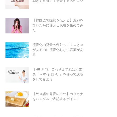
動きを意識して発音するのがコツ
【韓国語で症状を伝える】風邪を
ひいた時に使える表現を集めてみ
た
流音化の発音の例外って？ㄴとㄹ
があるのに流音化しない言葉があ
る
【-면 되다】これさえすれば大丈
夫『～すればいい』を使って説明
をしてみよう
【外来語の発音のコツ】カタカナ
をハングルで表記するポイント