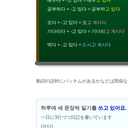
배우다 + -고 있다 = 배우
고 있다
공부하다 + -고 있다 = 공부하
고 있다
오다 + -고 있다 = 오
고 계시다
기다리다 + -고 있다 = 기다리
고 계시다
먹다 + -고 있다 =
드시고 계시다
動詞の語幹にパッチムがあるかなどは関係な
하루에 세 문장씩 일기를
쓰고 있어요.
一日に3行づつ日記を書いています
(쓰다)