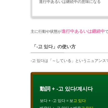
進行中あるいは継続中の意味になる
進行中あるいは継続中
主に行動や状態が
「-고 있다」の使い方
-고 있다は「～している」というニュアンスで
動詞 + -고 있다/계시다
보다 + -고 있다 = 보
고 있다