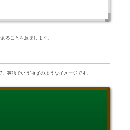
であることを意味します。
、英語でいう’-ing’のようなイメージです。