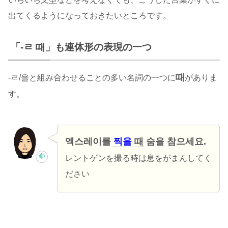
出てくるようになっておきたいところです。
「-ㄹ 때」も連体形の表現の一つ
때
-ㄹ/을と組み合わせることの多い名詞の一つに
がありま
す。
엑스레이를
찍을
때
숨을 참으세요.
レントゲンを撮る時は息をがまんしてく
ださい