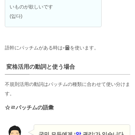
いものが欲しいです
(입다)
-을
語幹にパッチムがある時は
を使います。
変格活用の動詞と使う場合
不規則活用の動詞はパッチムの種類に合わせて使い分けま
す。
ㄹパッチムの語彙
국민 모두에게 ‘
알
권리
‘가 있습니다.