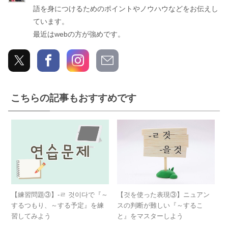
ぎ
語を身につけるためのポイントやノウハウなどをお伝えし
ています。
最近はwebの方が強めです。
こちらの記事もおすすめです
【練習問題③】-ㄹ 것이다で『～
【것を使った表現③】ニュアン
するつもり、～する予定』を練
スの判断が難しい『～するこ
習してみよう
と』をマスターしよう