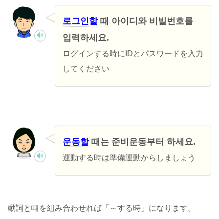
로그인할
때
아이디와 비빌번호를
입력하세요.
ログインする時にIDとパスワードを入力
してください
운동할
때
는 준비운동부터 하세요.
運動する時は準備運動からしましょう
動詞と때を組み合わせれば「～する時」になります。