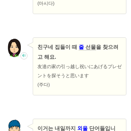
(마시다)
친구네 집들이 때
줄
선물
을 찾으려
고 해요.
友達の家の引っ越し祝いにあげるプレゼ
ントを探そうと思います
(주다)
이거는 내일까지
외울
단어
들입니