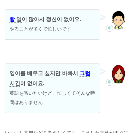
할
일
이 많아서 정신이 없어요.
やることが多くて忙しいです
영어를 배우고 싶지만 바빠서
그럴
시간
이 없어요.
英語を習いたいけど、忙しくてそんな時
間はありません
いちいち文型などを考えなくても、こうした言葉がすぐに