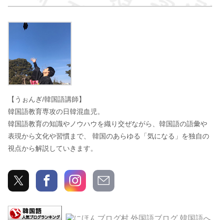
うぉんぎ
【うぉんぎ/韓国語講師】
韓国語教育専攻の日韓混血児。
韓国語教育の知識やノウハウを織り交ぜながら、韓国語の語彙や
表現から文化や習慣まで、 韓国のあらゆる「気になる」を独自の
視点から解説していきます。