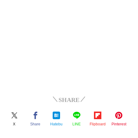
SHARE
X
Share
Hatebu
LINE
Flipboard
Pinterest