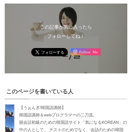
この記事が気に入ったら
フォローしてね！
Follow Me
このページを書いている人
【うぉんぎ/韓国語講師】
う
韓国語講師＆webプログラマーの二刀流。
ぉ
脱会話初級のための韓国語サイト「気になるKOREAN」の
ん
中の人として、 テストのためでなく、会話のための韓国