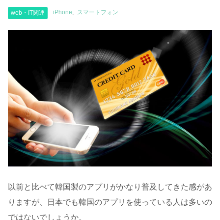
iPhone
スマートフォン
web・IT関連
以前と比べて韓国製のアプリがかなり普及してきた感があ
りますが、日本でも韓国のアプリを使っている人は多いの
ではないでしょうか。