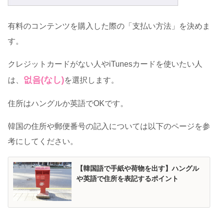
有料のコンテンツを購入した際の「支払い方法」を決めま
す。
クレジットカードがない人やiTunesカードを使いたい人
없음(なし)
は、
を選択します。
住所はハングルか英語でOKです。
韓国の住所や郵便番号の記入については以下のページを参
考にしてください。
【韓国語で手紙や荷物を出す】ハングル
や英語で住所を表記するポイント