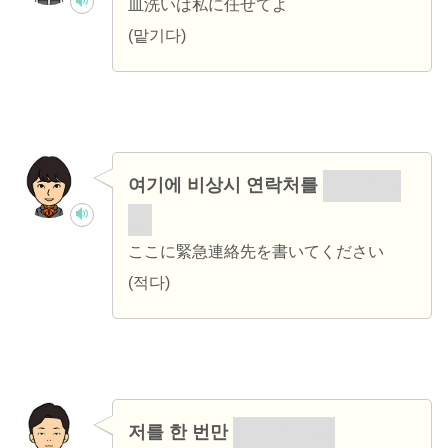
皿洗いは私に任せてよ
(맡기다)
여기에 비상시 연락처를
적어 주세
요.
ここに緊急連絡先を書いてください
(적다)
저를 한 번만
믿어 주세요.