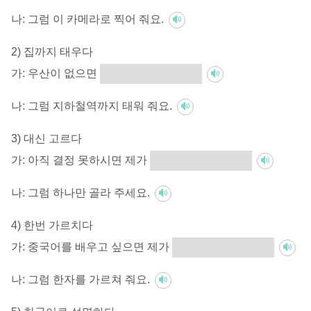
나:
그럼 이 카메라로 찍어 줘요.
2) 집까지 태우다
가:
우산이 없으면
집까지 태워 줄까요?
나:
그럼 지하철역까지 태워 줘요.
3) 대신 고르다
가:
아직 결정 못하시면 제가
대신 골라 드릴까요?
나:
그럼 하나만 골라 주세요.
4) 한번 가르치다
가:
중국어를 배우고 싶으면 제가
한번 가르쳐 줄까요?
나:
그럼 한자를 가르쳐 줘요.