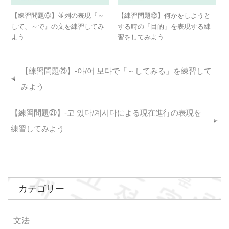
【練習問題⑥】並列の表現『～
【練習問題⑫】何かをしようと
して、～で』の文を練習してみ
する時の「目的」を表現する練
よう
習をしてみよう
【練習問題㉓】-아/어 보다で「～してみる」を練習して
みよう
【練習問題㉑】-고 있다/계시다による現在進行の表現を
練習してみよう
カテゴリー
文法