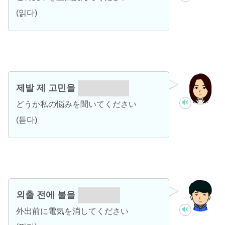
(읽다)
제발 제 고민을
들어 주세요.
どうか私の悩みを聞いてください
(듣다)
외출 전에 불을
꺼 주세요.
外出前に電気を消してください