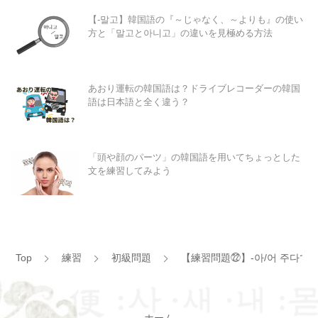
【-말고】韓国語の『～じゃなく、～よりも』の使い
方と「말고と아니고」の違いを見極める方法
あおり運転の韓国語は？ドライブレコーダーの韓国
語は日本語と全く違う？
「頭や顔のパーツ」の韓国語を用いてちょっとした
文を練習してみよう
Top
練習
初級問題
【練習問題㉒】-아/어 주다