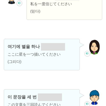
私を一度信じてください
(믿다)
여기에 별을 하나
그려 주세요.
ここに星を一つ描いてください
(그리다)
이 문장을 세 번
읽어 주세요.
この文章を三回読んでください