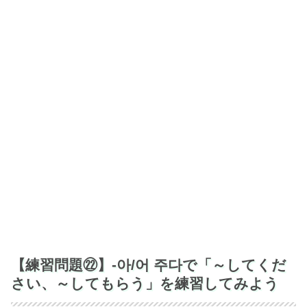
【練習問題㉒】-아/어 주다で「～してくだ
さい、～してもらう」を練習してみよう