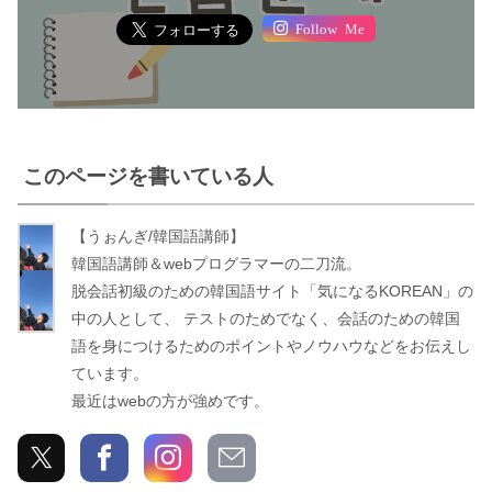
Follow Me
このページを書いている人
【うぉんぎ/韓国語講師】
う
韓国語講師＆webプログラマーの二刀流。
ぉ
脱会話初級のための韓国語サイト「気になるKOREAN」の
ん
中の人として、 テストのためでなく、会話のための韓国
ぎ
語を身につけるためのポイントやノウハウなどをお伝えし
ています。
最近はwebの方が強めです。