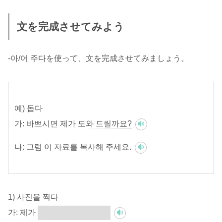
文を完成させてみよう
-아/어 주다を使って、文を完成させてみましょう。
예) 돕다
가:
바쁘시면 제가
도와 드릴까요?
나:
그럼 이 자료를 복사해 주세요.
1) 사진을 찍다
가:
제가
사진을 찍어 줄까요?