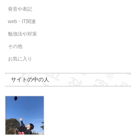
発音や表記
web・IT関連
勉強法や対策
その他
お気に入り
サイトの中の人
うぉんぎ