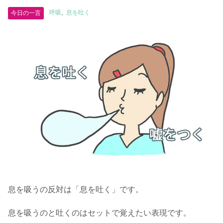
呼吸
息を吐く
今日の一言
息を吸うの反対は「息を吐く」です。
息を吸うのと吐くのはセットで覚えたい表現です。