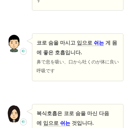
す
코로 숨을 마시고
입으로
쉬는
게 몸
에 좋은 호흡입니다.
鼻で息を吸い、口から吐くのが体に良い
呼吸です
복식호흡은 코로 숨을 마신 다음
에
입으로
쉬는
것입니다.