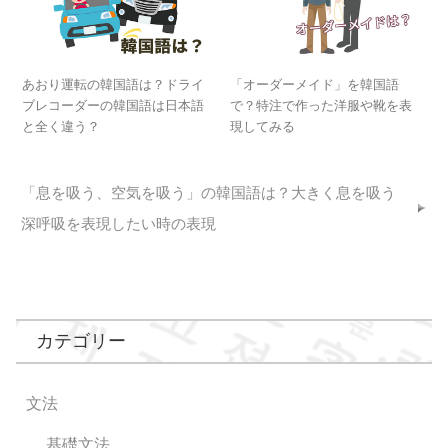
あおり運転の韓国語は？ドライ
「オーダーメイド」を韓国語
ブレコーダーの韓国語は日本語
で？特注で作った洋服や靴を表
と全く違う？
現してみる
「息を吸う、空気を吸う」の韓国語は？大きく息を吸う
深呼吸を表現したい時の表現
カテゴリー
文法
基礎文法