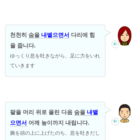
천천히
숨을
내뱉으면서
다리에 힘
을 줍니다.
ゆっくり息を吐きながら、足に力をいれ
ていきます
팔을 머리 위로 올린 다음
숨을
내뱉
으면서
어깨 높이까지 내립니다.
腕を頭の上に上げたのち、息を吐きだし