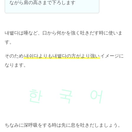
ながら肩の高さまで下ろします
내뱉다は唾など、口から何かを強く吐きだす時に使いま
す。
そのため
내쉬다よりも내뱉다の方がより強い
イメージに
なります。
한
국
어
ちなみに深呼吸をする時は先に息を吐きだしましょう。