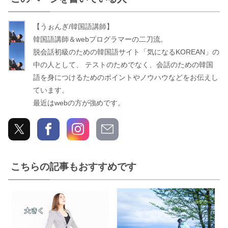
【うぉんぎ/韓国語講師】
う
韓国語講師＆webプログラマーの二刀流。
ぉ
脱会話初級のための韓国語サイト「気になるKOREAN」の
ん
中の人として、 テストのためでなく、会話のための韓国
ぎ
語を身につけるためのポイントやノウハウなどをお伝えし
ています。
最近はwebの方が強めです。
こちらの記事もおすすめです