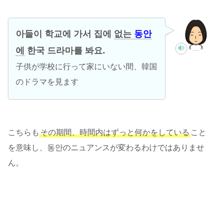
아들이 학교에 가서 집에
없는
동안
에
한국 드라마를 봐요.
子供が学校に行って家にいない間、韓国
のドラマを見ます
こちらも
その期間、時間内はずっと何かをしている
こと
を意味し、동안のニュアンスが変わるわけではありませ
ん。