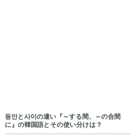
동안と사이の違い『～する間、～の合間
に』の韓国語とその使い分けは？