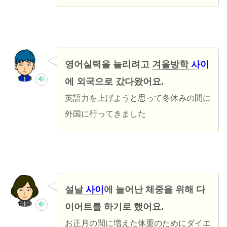
영어실력을 늘리려고
겨울방학
사이
에 외국으로 갔다왔어요.
英語力を上げようと思って冬休みの間に
外国に行ってきました
설날
사이
에 늘어난 체중을 위해 다
이어트를 하기로 했어요.
お正月の間に増えた体重のためにダイエ