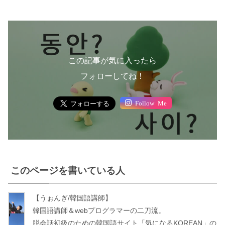
この記事が気に入ったら
フォローしてね！
Follow Me
このページを書いている人
【うぉんぎ/韓国語講師】
う
韓国語講師＆webプログラマーの二刀流。
ぉ
脱会話初級のための韓国語サイト「気になるKOREAN」の