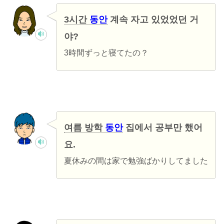
3시간
동안
계속 자고 있었었던 거
야?
3時間ずっと寝てたの？
여름 방학
동안
집에서 공부만 했어
요.
夏休みの間は家で勉強ばかりしてました