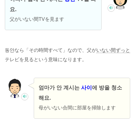
요.
父がいない間TVを見ます
동안なら「その時間すべて」なので、父が
いない間ずっと
テレビを見るという意味になります。
엄마가 안 계시는
사이
에 방을 청소
해요.
母がいない合間に部屋を掃除します