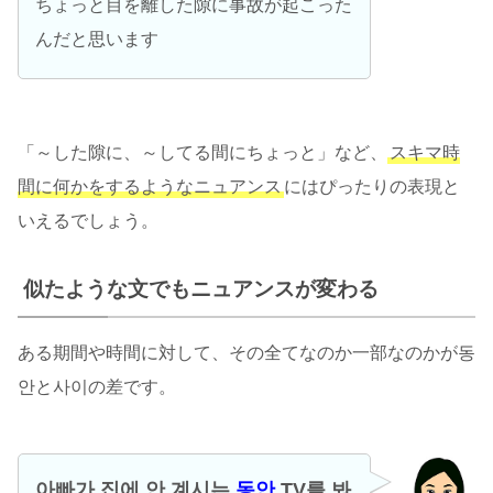
ちょっと目を離した隙に事故が起こった
んだと思います
「～した隙に、～してる間にちょっと」など、
スキマ時
間に何かをするようなニュアンス
にはぴったりの表現と
いえるでしょう。
似たような文でもニュアンスが変わる
ある期間や時間に対して、その全てなのか一部なのかが동
안と사이の差です。
아빠가 집에 안 계시는
동안
TV를 봐