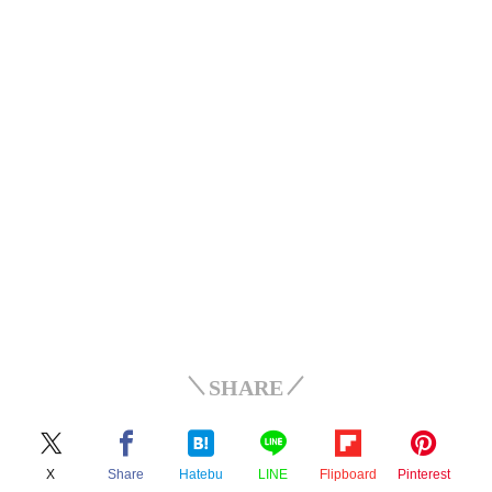
SHARE
X
Share
Hatebu
LINE
Flipboard
Pinterest