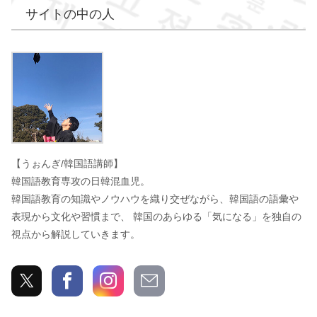
サイトの中の人
うぉんぎ
【うぉんぎ/韓国語講師】
韓国語教育専攻の日韓混血児。
韓国語教育の知識やノウハウを織り交ぜながら、韓国語の語彙や
表現から文化や習慣まで、 韓国のあらゆる「気になる」を独自の
視点から解説していきます。