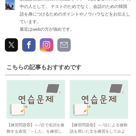
ん
中の人として、 テストのためでなく、会話のための韓国
ぎ
語を身につけるためのポイントやノウハウなどをお伝えし
ています。
最近はwebの方が強めです。
こちらの記事もおすすめです
【練習問題㉕】-ㄴ/은で名詞を修
【練習問題⑮】-ㄴ/은による修飾
飾する表現「～した」を練習し
語を用いた文を練習をしてみよ