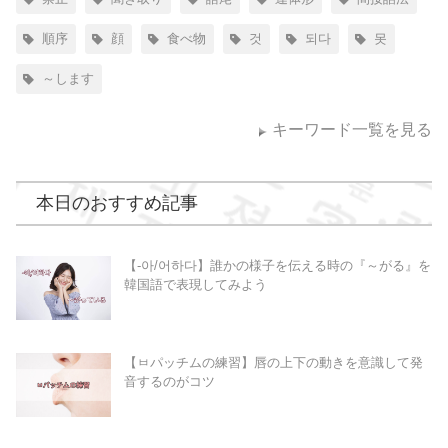
順序
顔
食べ物
것
되다
못
～します
キーワード一覧を見る
本日のおすすめ記事
【-아/어하다】誰かの様子を伝える時の『～がる』を
韓国語で表現してみよう
【ㅂパッチムの練習】唇の上下の動きを意識して発
音するのがコツ