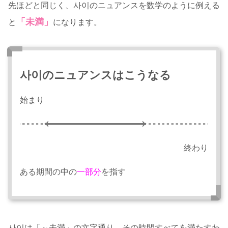
先ほどと同じく、사이のニュアンスを数学のように例える
「未満」
と
になります。
사이のニュアンスはこうなる
始まり
終わり
ある期間の中の
一部分
を指す
사이は「～未満」の文字通り、その時間すべてを満たすわ