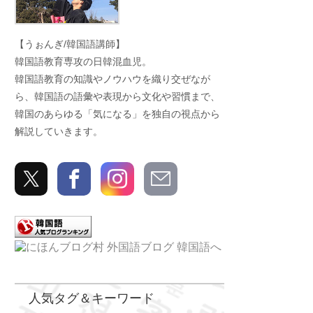
【うぉんぎ/韓国語講師】
韓国語教育専攻の日韓混血児。
韓国語教育の知識やノウハウを織り交ぜなが
ら、韓国語の語彙や表現から文化や習慣まで、
韓国のあらゆる「気になる」を独自の視点から
解説していきます。
人気タグ＆キーワード