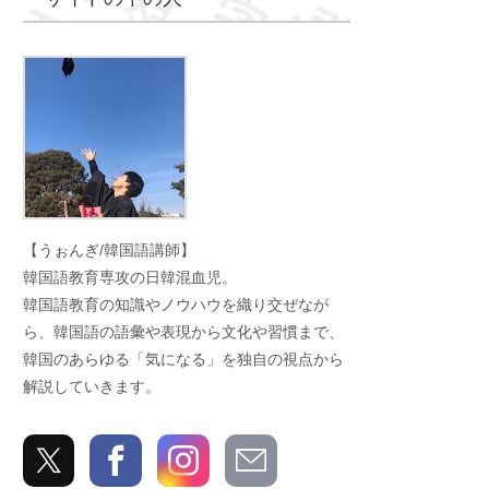
うぉんぎ
【うぉんぎ/韓国語講師】
韓国語教育専攻の日韓混血児。
韓国語教育の知識やノウハウを織り交ぜなが
ら、韓国語の語彙や表現から文化や習慣まで、
韓国のあらゆる「気になる」を独自の視点から
解説していきます。