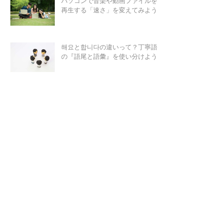
パソコンで音楽や動画ファイルを
再生する「速さ」を変えてみよう
해요と합니다の違いって？丁寧語
の『語尾と語彙』を使い分けよう