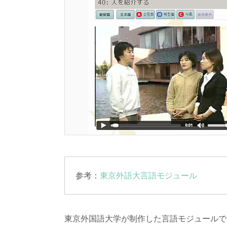
参考：
東京外語大言語モジュール
東京外国語大学が制作した言語モジュールで