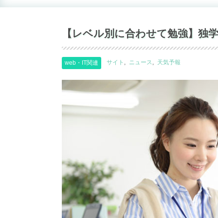
【レベル別に合わせて勉強】独
サイト
ニュース
天気予報
web・IT関連