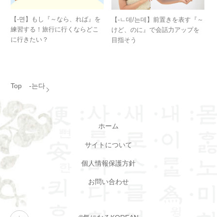
【-면】もし『～なら、れば』を
【-ㄴ데/는데】前置きを表す『～
練習する！旅行に行くならどこ
けど、のに』で会話力アップを
に行きたい？
目指そう
Top
-는다
ホーム
サイトについて
個人情報保護方針
お問い合わせ