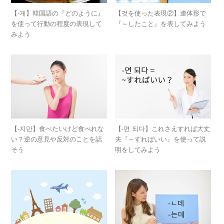
【-게】韓国語の『どのように』
【것を使った表現②】連体形で
を使って行動の程度の表現して
『～したこと』を表してみよう
みよう
【-지만】食べたいけど食べれな
【-면 되다】これさえすれば大丈
い？逆の意見や反対のことを話
夫『～すればいい』を使って説
そう
明をしてみよう