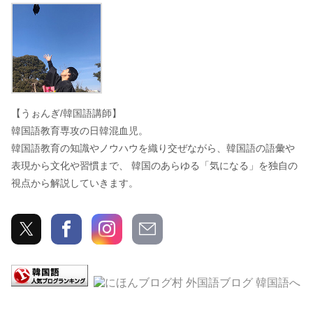
うぉんぎ
【うぉんぎ/韓国語講師】
韓国語教育専攻の日韓混血児。
韓国語教育の知識やノウハウを織り交ぜながら、韓国語の語彙や
表現から文化や習慣まで、 韓国のあらゆる「気になる」を独自の
視点から解説していきます。