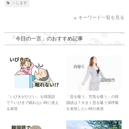
～します
キーワード一覧を見る
「
今日の一言
」のおすすめ記事
「いびきがひどい」を韓国語
「息を吸う、空気を吸う」の韓
で？いびきで眠れない時に使え
国語は？大きく息を吸う深呼吸
る表現
を表現したい時の表現