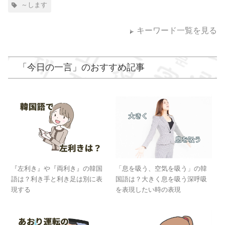
～します
キーワード一覧を見る
「
今日の一言
」のおすすめ記事
『左利き』や『両利き』の韓国
「息を吸う、空気を吸う」の韓
語は？利き手と利き足は別に表
国語は？大きく息を吸う深呼吸
現する
を表現したい時の表現