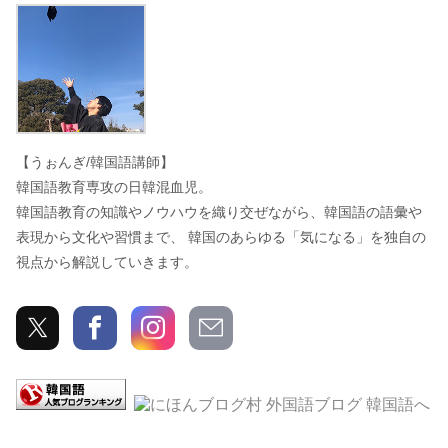
うぉんぎ
【うぉんぎ/韓国語講師】
韓国語教育専攻の日韓混血児。
韓国語教育の知識やノウハウを織り交ぜながら、韓国語の語彙や
表現から文化や習慣まで、 韓国のあらゆる「気になる」を独自の
視点から解説していきます。