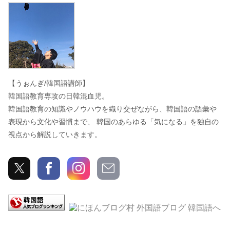
うぉんぎ
【うぉんぎ/韓国語講師】
韓国語教育専攻の日韓混血児。
韓国語教育の知識やノウハウを織り交ぜながら、韓国語の語彙や
表現から文化や習慣まで、 韓国のあらゆる「気になる」を独自の
視点から解説していきます。