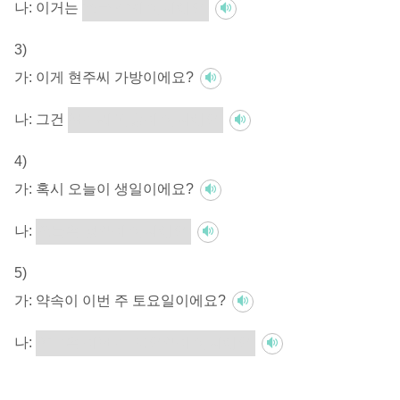
나:
이거는
한국 잡지 아니에요.
3)
가:
이게 현주씨 가방이에요?
나:
그건
현주씨 가방이 아니에요.
4)
가:
혹시 오늘이 생일이에요?
나:
오늘은 생일이 아니에요.
5)
가:
약속이 이번 주 토요일이에요?
나:
약속은 이번 주 토요일이 아니에요.