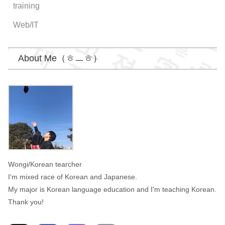
training
Web/IT
About Me（ㅎㅡㅎ）
Wongi
Wongi/Korean tearcher
I'm mixed race of Korean and Japanese.
My major is Korean language education and I'm teaching Korean.
Thank you!