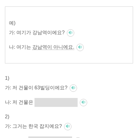
예)
가:
여기가 강남역이에요?
나:
여기는
강남역이 아니에요.
1)
가:
저 건물이 63빌딩이에요?
나:
저 건물은
63빌딩이 아니에요.
2)
가:
그거는 한국 잡지예요?