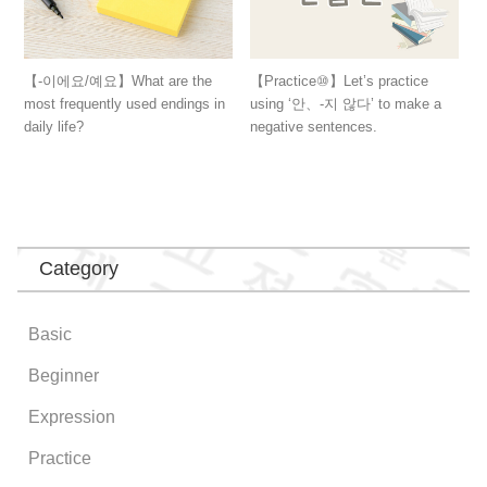
【-이에요/예요】What are the
【Practice⑩】Let’s practice
most frequently used endings in
using ‘안、-지 않다’ to make a
daily life?
negative sentences.
Category
Basic
Beginner
Expression
Practice