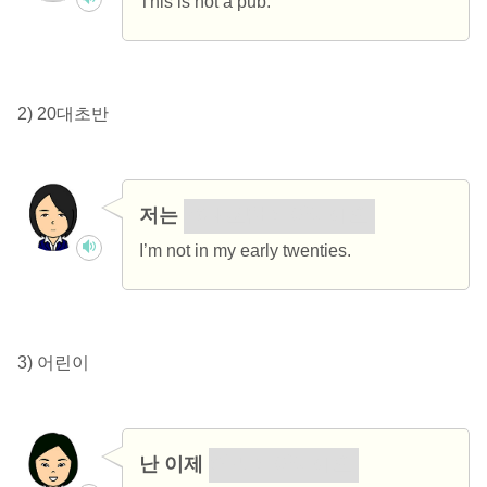
This is not a pub.
2) 20대초반
저는
20대초반이 아니에요.
I’m not in my early twenties.
3) 어린이
난 이제
어린이 아니에요.