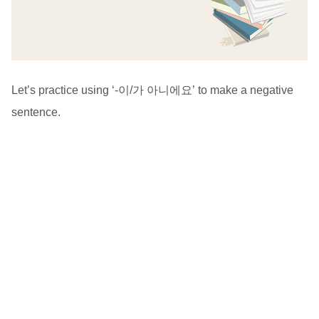
Let’s practice using ‘-이/가 아니에요’ to make a negative
sentence.