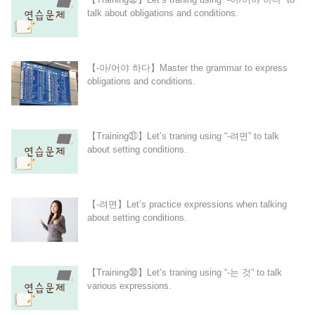
talk about obligations and conditions.
【-아/어야 하다】Master the grammar to express
obligations and conditions.
【Training㉛】Let’s traning using “-려면” to talk
about setting conditions.
【-려면】Let’s practice expressions when talking
about setting conditions.
【Training㉚】Let’s traning using “-는 것” to talk
various expressions.