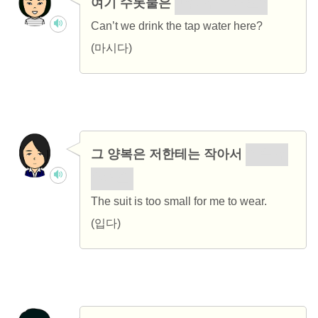
여기 수돗물은
마실 수 없어요?
Can’t we drink the tap water here?
(마시다)
그 양복은 저한테는 작아서
입을 수
없어요.
The suit is too small for me to wear.
(입다)