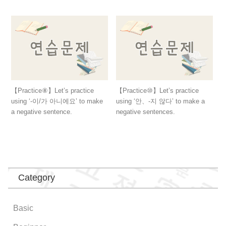
【Practice⑧】Let’s practice
【Practice⑩】Let’s practice
using ‘-이/가 아니에요’ to make
using ‘안、-지 않다’ to make a
a negative sentence.
negative sentences.
Category
Basic