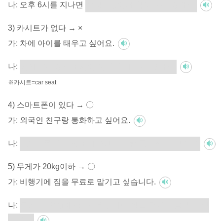
나:
오후 6시를 지나면
학생식당에서 식사할 수 없어요.
3) 카시트가 없다 → ×
가:
차에 아이를 태우고 싶어요.
나:
카시트가 없으면 차에 아이를 태울 수 없어요.
※카시트=car seat
4) 스마트폰이 있다 → 〇
가:
외국인 친구랑 통화하고 싶어요.
나:
스마트폰이 있으면 외국인 친구랑 통화할 수 있어요.
5) 무게가 20kg이하 → 〇
가:
비행기에 짐을 무료로 맡기고 싶습니다.
나:
무게가 20kg이하라면 비행기에 짐을 무료로 맡길 수 있
습니다.