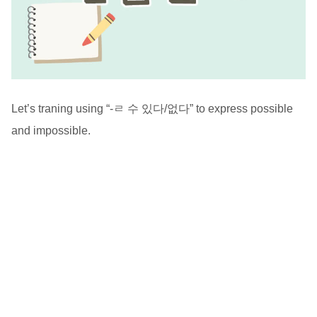
Let’s traning using “-ㄹ 수 있다/없다” to express possible
and impossible.